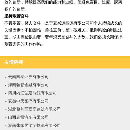
效的创新，持续提高我们的能力和业绩。但避免盲目、过度、脱离
客户的创新。
坚持艰苦奋斗
不畏艰苦，努力奋斗，是宁夏兴源能源有限公司和个人持续成长的
关键因素；不怕困难，勇往直前，是冲破难关，抵御风险的制胜法
宝。成由勤俭败由奢，奢华浪费是奋斗的大敌，我们必须长期保持
艰苦务实的工作作风。
友情链接
云南国泰证券有限公司
海南驰彩金融有限公司
四川内江弘建能源有限公司
安徽中天医疗有限公司
湖北蔡甸区联高建筑有限公司
山西真雷汽车有限公司
湖南张家界渝宁物流有限公司