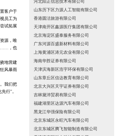
河北阳正信息技术有限公司
山东历下区力源人工智能有限公司
置客户于
香港圆洁旅游有限公司
视员工为
尝试拓展
天津南开区鑫源医疗集团有限公司
北京海淀区盛泰服务有限公司
资源，唯
广东河源百盛新材料有限公司
……，也
上海黄浦区涛元农业有限公司
海南华胜证券有限公司
挠地营建
天津滨海新区浩宇环保有限公司
狂风暴雨
山东章丘区信达教育有限公司
。我们把
北京大兴区天宇证券有限公司
先行"。
吉林黛沛贸易有限公司
福建湖里区达源汽车有限公司
黑龙江华强保险有限公司
北京东城区永旺汽车有限公司
北京东城区腾飞智能制造有限公司