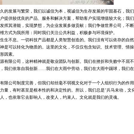
久的发展与繁荣，我们以诚信为本，视诚信为生存发展的牢固基石，我们
户提供较优良的产品、服务和解决方案，帮助客户实现增值较大化；我们
发挥其潜能，实现梦想，为企业发展多做贡献；我们争做世界公司，不断
维方式为我所用：同时我们关注公共利益，积极参与环境保护。
生生不息。一切科技产品都是人类智慧创造的。我们没有可以依存的自然
神是可以转化为物质的。这里的文化，不仅仅包含知识、技术管理、情操
形因素。
源有限公司，这种精神就是敬业团队与创新。我们在挫折和失败中不屈不
，我们依靠自我创新……我们在大雨中劳动，我们在大雨中踢球，我们在
有限公司制度完善，但我们却丝毫不弱视文化对于一个人组织行为的作用
力量，有时甚至是根本性的和决定性的。所以，我们总是"兵马未动，文化
人，也依靠它去影响人，改变人，约束人。文化就是我们的灵魂。